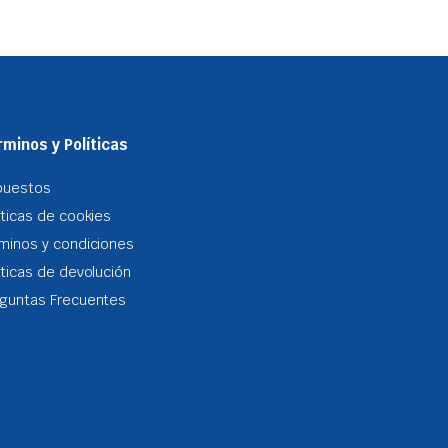
minos y Políticas
puestos
iticas de cookies
minos y condiciones
iticas de devolución
guntas Frecuentes