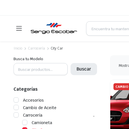
Products
search
Inicio
Carrocería
City Car
Busca tu Modelo
Mostra
Buscar
CAMBIO 
Categorías
Accesorios
Cambio de Aceite
Carrocería
Camioneta