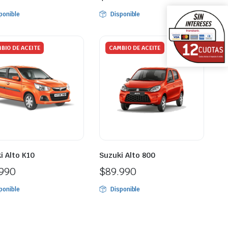
ponible
Disponible
BIO DE ACEITE
CAMBIO DE ACEITE
i Alto K10
Suzuki Alto 800
.990
$
89.990
ponible
Disponible