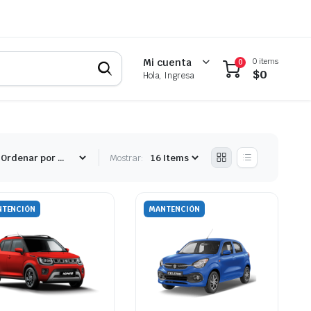
0 items
Mi cuenta
0
$
0
Hola, Ingresa
Mostrar:
TENCIÓN
MANTENCIÓN