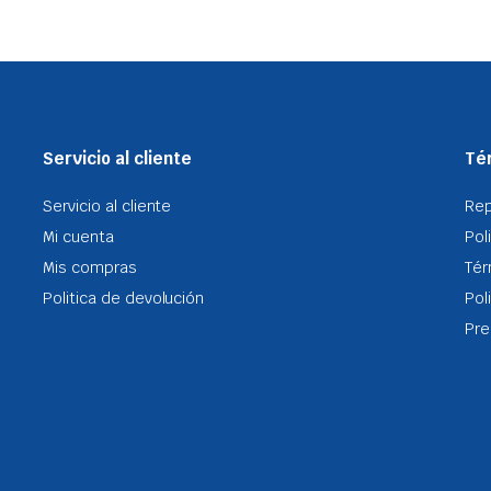
Servicio al cliente
Tér
Servicio al cliente
Re
Mi cuenta
Pol
Mis compras
Tér
Politica de devolución
Pol
Pre