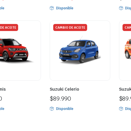
ble
Disponible
Dis
DE ACEITE
CAMBIO DE ACEITE
CAM
nis
Suzuki Celerio
Suzuk
0
$
89.990
$
89
ble
Disponible
Dis