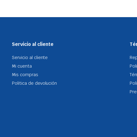
Servicio al cliente
Tér
Servicio al cliente
Re
Mi cuenta
Pol
Mis compras
Tér
Politica de devolución
Pol
Pre