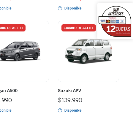
ponible
Disponible
BIO DE ACEITE
CAMBIO DE ACEITE
gan A500
Suzuki APV
9.990
$
139.990
ponible
Disponible