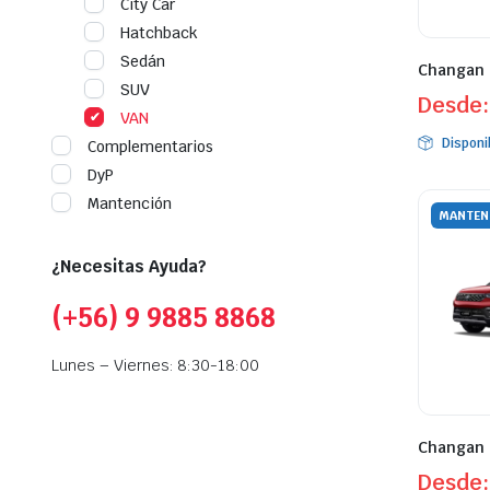
City Car
Hatchback
Sedán
Changan 
SUV
Desde
VAN
Disponi
Complementarios
DyP
Mantención
MANTEN
¿Necesitas Ayuda?
(+56) 9 9885 8868
Lunes – Viernes: 8:30-18:00
Changan 
Desde