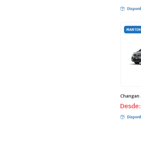
Disponi
MANTEN
Changan
Desde
Disponi