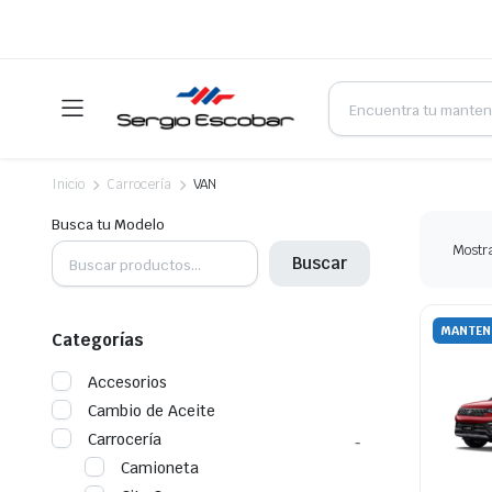
Products
search
Inicio
Carrocería
VAN
Busca tu Modelo
Mostra
Buscar
MANTEN
Categorías
Accesorios
Cambio de Aceite
Carrocería
Camioneta