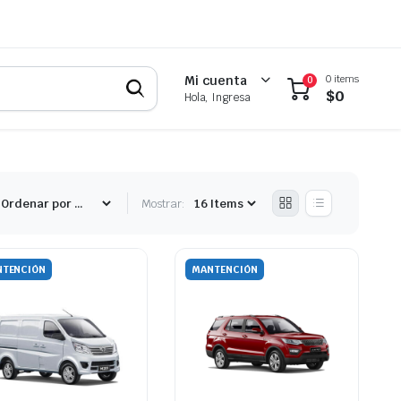
0 items
Mi cuenta
0
$
0
Hola, Ingresa
Mostrar:
TENCIÓN
MANTENCIÓN