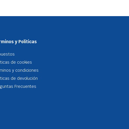
minos y Políticas
puestos
iticas de cookies
minos y condiciones
iticas de devolución
guntas Frecuentes