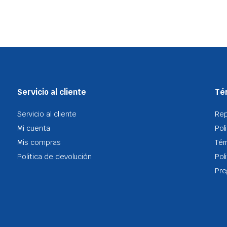
Servicio al cliente
Tér
Servicio al cliente
Re
Mi cuenta
Pol
Mis compras
Tér
Politica de devolución
Pol
Pre