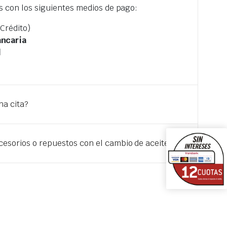
con los siguientes medios de pago:
 Crédito)
ancaria
l
a cita?
esorios o repuestos con el cambio de aceite?