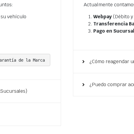
untos:
Actualmente contamos 
 su vehículo
Webpay
(Débito y
Transferencia B
Pago en Sucursa
arantía de la Marca
¿Cómo reagendar un
¿Puedo comprar acc
(Sucursales)