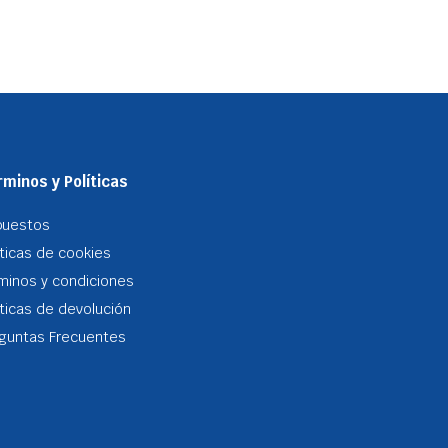
minos y Políticas
puestos
iticas de cookies
minos y condiciones
iticas de devolución
guntas Frecuentes