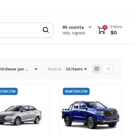
0 items
Mi cuenta
0
$
0
Hola, Ingresa
Mostrar:
TENCIÓN
MANTENCIÓN