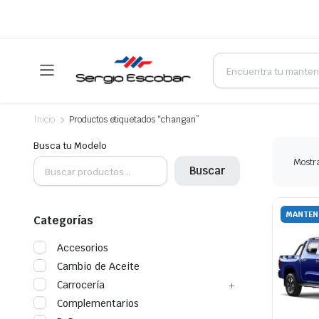
Products
search
Inicio
Productos etiquetados “changan”
Busca tu Modelo
Mostr
Buscar
MANTEN
Categorías
Accesorios
Cambio de Aceite
Carrocería
Complementarios