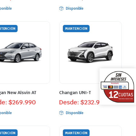
ponible
Disponible
TENCIÓN
MANTENCIÓN
an New Alsvin AT
Changan UNI-T
de:
$
269.990
Desde:
$
232.990
ponible
Disponible
TENCIÓN
MANTENCIÓN