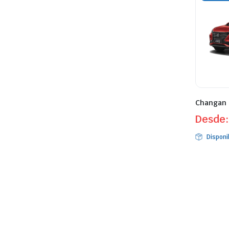
Changan 
Desde
Disponi