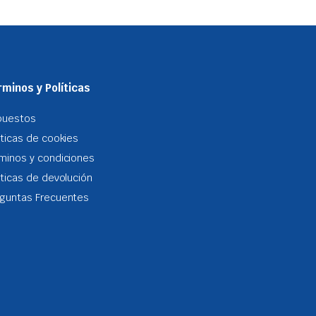
minos y Políticas
puestos
iticas de cookies
minos y condiciones
iticas de devolución
guntas Frecuentes