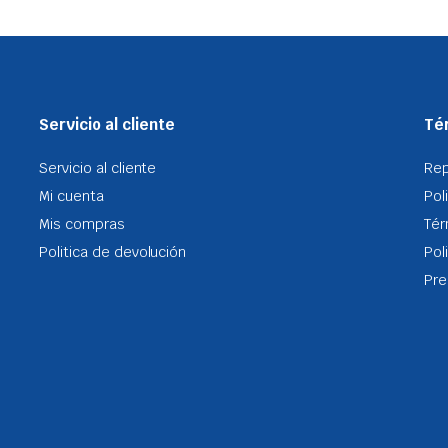
Servicio al cliente
Tér
Servicio al cliente
Re
Mi cuenta
Pol
Mis compras
Tér
Politica de devolución
Pol
Pre