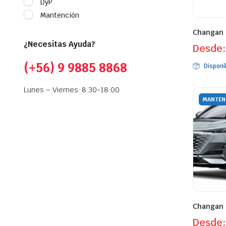
DyP
Mantención
Changan 
¿Necesitas Ayuda?
Desde
(+56) 9 9885 8868
Disponi
Lunes – Viernes: 8:30-18:00
MANTEN
Changan 
Desde