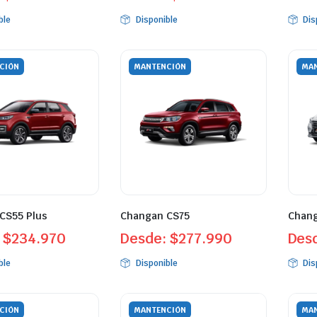
ble
Disponible
Dis
CIÓN
MANTENCIÓN
MAN
CS55 Plus
Changan CS75
Chang
:
$
234.970
Desde:
$
277.990
Des
ble
Disponible
Dis
CIÓN
MANTENCIÓN
MAN