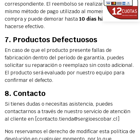
correspondiente. El reembolso se realizará a través del
mismo método de pago utilizado al momento de la
compra y puede demorar hasta
10 días hábiles
en
hacerse efectivo.
7. Productos Defectuosos
En caso de que el producto presente fallas de
fabricación dentro del período de garantía, puedes
solicitar su reparación o reemplazo sin costo adicional.
El producto será evaluado por nuestro equipo para
confirmar el defecto.
8. Contacto
Si tienes dudas o necesitas asistencia, puedes
contactarnos a través de nuestro servicio de atención
al cliente en [
contacto.tienda@sergioescobar.cl
]
Nos reservamos el derecho de modificar esta política de
devolución en cualquier momento, por lo que