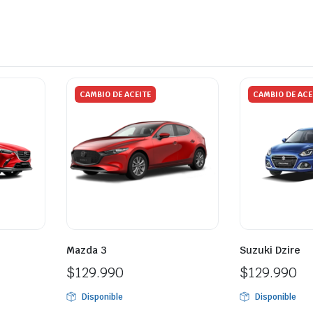
CAMBIO DE ACEITE
CAMBIO DE ACE
Mazda 3
Suzuki Dzire
$
129.990
$
129.990
Disponible
Disponible