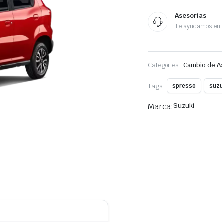
Asesorías
Te ayudamos en 
Categories:
Cambio de A
Tags:
spresso
suzu
Marca:
Suzuki