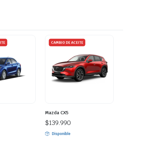
ITE
CAMBIO DE ACEITE
Mazda CX5
$
139.990
Disponible