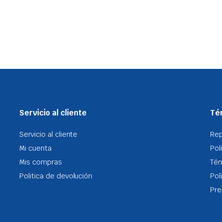
Servicio al cliente
Tér
Servicio al cliente
Re
Mi cuenta
Pol
Mis compras
Tér
Politica de devolución
Pol
Pre