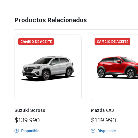
Productos Relacionados
CAMBIO DE ACEITE
CAMBIO DE ACEITE
Suzuki Scross
Mazda CX3
$
139.990
$
139.990
Disponible
Disponible