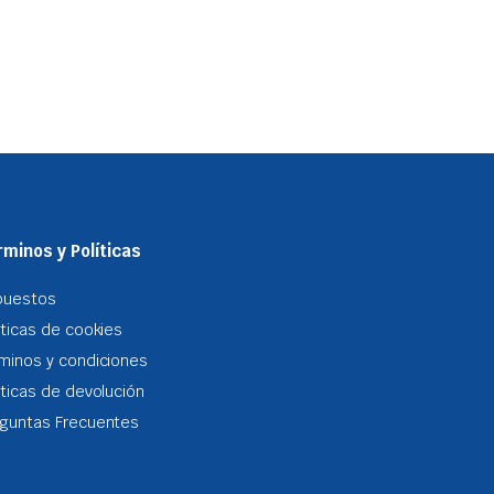
minos y Políticas
puestos
iticas de cookies
minos y condiciones
iticas de devolución
guntas Frecuentes