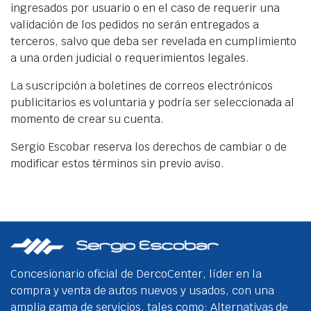
ingresados por usuario o en el caso de requerir una
validación de los pedidos no serán entregados a
terceros, salvo que deba ser revelada en cumplimiento
a una orden judicial o requerimientos legales.
La suscripción a boletines de correos electrónicos
publicitarios es voluntaria y podría ser seleccionada al
momento de crear su cuenta.
Sergio Escobar reserva los derechos de cambiar o de
modificar estos términos sin previo aviso.
Concesionario oficial de DercoCenter, líder en la
compra y venta de autos nuevos y usados, con una
amplia gama de servicios, tales como: Alternativas de