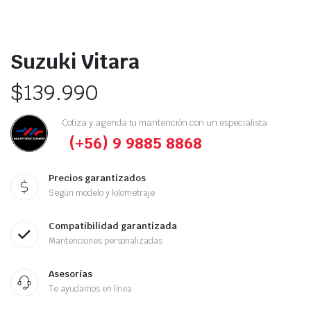
Suzuki Vitara
$
139.990
Cotiza y agenda tu mantención con un especialista
(+56) 9 9885 8868
Precios garantizados
Según modelo y kilometraje
Compatibilidad garantizada
Mantenciones personalizadas
Asesorías
Te ayudamos en línea