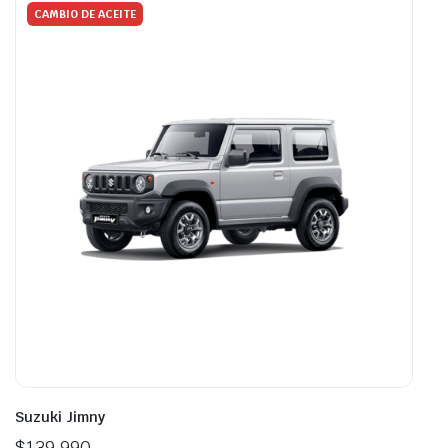
CAMBIO DE ACEITE
Suzuki Jimny
$
139.990