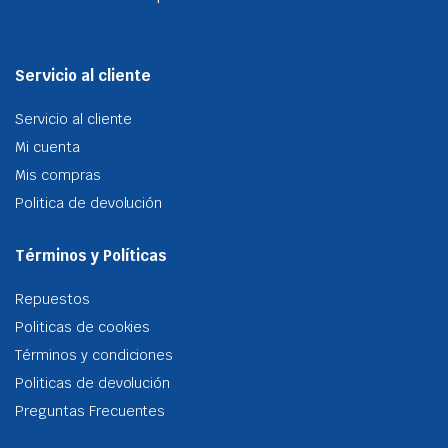
Servicio al cliente
Servicio al cliente
Mi cuenta
Mis compras
Politica de devolución
Términos y Políticas
Repuestos
Politicas de cookies
Términos y condiciones
Politicas de devolución
Preguntas Frecuentes