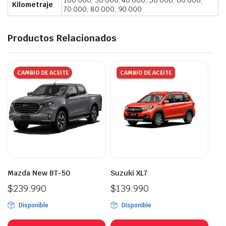
100.000, 30.000, 40.000, 50.000, 60.000,
Kilometraje
70.000, 80.000, 90.000
Productos Relacionados
CAMBIO DE ACEITE
CAMBIO DE ACEITE
Mazda New BT-50
Suzuki XL7
$
239.990
$
139.990
Disponible
Disponible