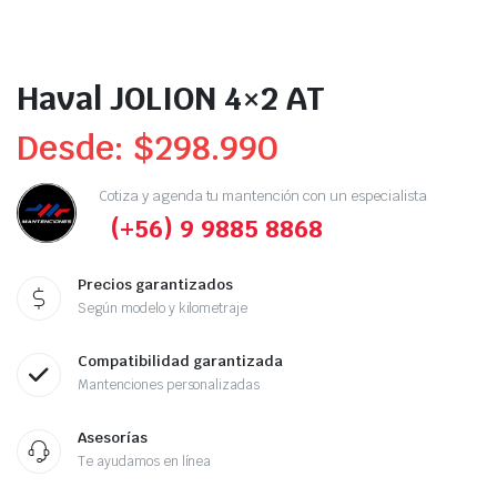
Haval JOLION 4×2 AT
Desde:
$
298.990
Cotiza y agenda tu mantención con un especialista
(+56) 9 9885 8868
Precios garantizados
Según modelo y kilometraje
Compatibilidad garantizada
Mantenciones personalizadas
Asesorías
Te ayudamos en línea