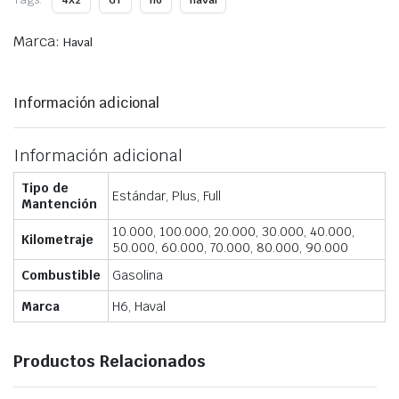
4x2
GT
h6
haval
Marca:
Haval
Información adicional
Información adicional
Tipo de
Estándar, Plus, Full
Mantención
10.000, 100.000, 20.000, 30.000, 40.000,
Kilometraje
50.000, 60.000, 70.000, 80.000, 90.000
Combustible
Gasolina
Marca
H6, Haval
Productos Relacionados