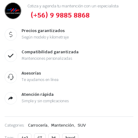
Cotiza y agenda tu mantención con un especialista
(+56) 9 9885 8868
Precios garantizados
Según modelo y kilometraje
Compatibilidad garantizada
Mantenciones personalizadas
Asesorías
Te ayudamos en línea
Atención rápida
Simple y sin complicaciones
,
,
Categories:
Carrocería
Mantención
SUV
Tags: